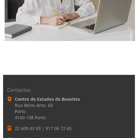
Contactos
Centro de Estudos da Boavista
Rua Belos Ares, 60
Porto
4100-108 Porto
22 609 43 93 | 917 06 72 43