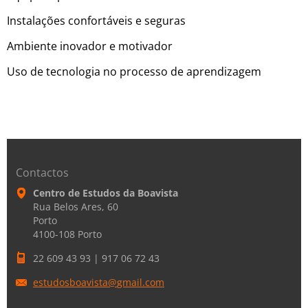
Instalações confortáveis e seguras
Ambiente inovador e motivador
Uso de tecnologia no processo de aprendizagem
Contactos
Centro de Estudos da Boavista
Rua Belos Ares, 60
Porto
4100-108 Porto
22 609 43 93 | 917 06 72 43
estudosb
oavista@
gmail.co
m